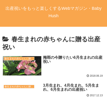
出産祝いをもっと楽しくするWebマガジン・Baby
Hush
春生まれの赤ちゃんに贈る出産
祝い
梅雨の今贈りたい6月生まれの出産
春生まれの赤ちゃんに贈る出産祝い
祝い
2018.06.19
3月生まれ、4月生まれ、5月生ま
春生まれの赤ちゃんに贈る出産祝い
れ、6月生まれの出産祝い
2017.12.13